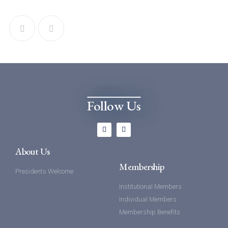
Follow Us
About Us
Membership
Presidents Welcome
Institutional Members
Individual Members
Membership Benefits