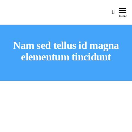
MENU
Nam sed tellus id magna
elementum tincidunt