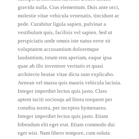
gravida nulla. Cras elementum. Duis ante orci,
molestie vitae vehicula venenatis, tincidunt ac
pede. Curabitur ligula sapien, pulvinar a
vestibulum quis, facilisis vel sapien. Sed ut
perspiciatis unde omnis iste natus error sit
voluptatem accusantium doloremque
laudantium, totam rem aperiam, eaque ipsa
quae ab illo inventore veritatis et quasi
architecto beatae vitae dicta sunt explicabo.
Aenean vel massa quis mauris vehicula lacinia.
Integer imperdiet lectus quis justo. Class
aptent taciti sociosqu ad litora torquent per
conubia nostra, per inceptos hymenaeos.
Integer imperdiet lectus quis justo. Etiam
bibendum elit eget erat. Etiam commodo dui
eget wisi. Nam libero tempore, cum soluta