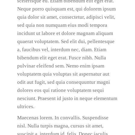
scelerisque eu. Etiam bibendum elit eget erat.
Neque porro quisquam est, qui dolorem ipsum
quia dolor sit amet, consectetur, adipisci velit,
sed quia non numquam eius modi tempora
incidunt ut labore et dolore magnam aliquam
quaerat voluptatem. Sed elit dui, pellentesque
a, faucibus vel, interdum nec, diam. Etiam
bibendum elit eget erat. Fusce nibh. Nulla
pulvinar eleifend sem. Nemo enim ipsam
voluptatem quia voluptas sit aspernatur aut
odit aut fugit, sed quia consequuntur magni
dolores eos qui ratione voluptatem sequi
nesciunt. Praesent id justo in neque elementum
ultrices.
Maecenas lorem. In convallis. Suspendisse
nisl. Nulla turpis magna, cursus sit amet,
suscipit a, interdum id, felis. Donec iaculis