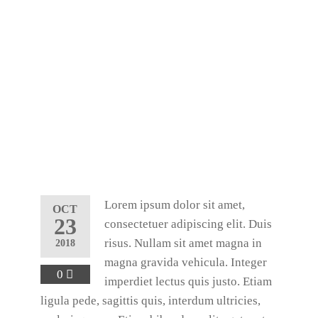
Lorem ipsum dolor sit amet,
OCT
23
consectetuer adipiscing elit. Duis
risus. Nullam sit amet magna in
2018
magna gravida vehicula. Integer
0
imperdiet lectus quis justo. Etiam
ligula pede, sagittis quis, interdum ultricies,