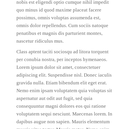
nobis est eligendi optio cumque nihil impedit
quo minus id quod maxime placeat facere
possimus, omnis voluptas assumenda est,
omnis dolor repellendus. Cum sociis natoque
penatibus et magnis dis parturient montes,
nascetur ridiculus mus.
Class aptent taciti sociosqu ad litora torquent
per conubia nostra, per inceptos hymenaeos.
Lorem ipsum dolor sit amet, consectetuer
adipiscing elit. Suspendisse nisl. Donec iaculis
gravida nulla. Etiam bibendum elit eget erat.
Nemo enim ipsam voluptatem quia voluptas sit
aspernatur aut odit aut fugit, sed quia
consequuntur magni dolores eos qui ratione
voluptatem sequi nesciunt. Maecenas lorem. In
dapibus augue non sapien. Mauris elementum