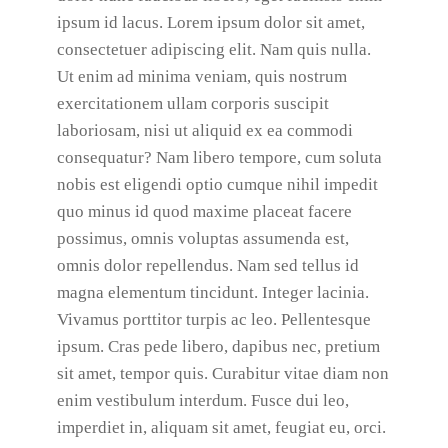
ipsum id lacus. Lorem ipsum dolor sit amet,
consectetuer adipiscing elit. Nam quis nulla.
Ut enim ad minima veniam, quis nostrum
exercitationem ullam corporis suscipit
laboriosam, nisi ut aliquid ex ea commodi
consequatur? Nam libero tempore, cum soluta
nobis est eligendi optio cumque nihil impedit
quo minus id quod maxime placeat facere
possimus, omnis voluptas assumenda est,
omnis dolor repellendus. Nam sed tellus id
magna elementum tincidunt. Integer lacinia.
Vivamus porttitor turpis ac leo. Pellentesque
ipsum. Cras pede libero, dapibus nec, pretium
sit amet, tempor quis. Curabitur vitae diam non
enim vestibulum interdum. Fusce dui leo,
imperdiet in, aliquam sit amet, feugiat eu, orci.