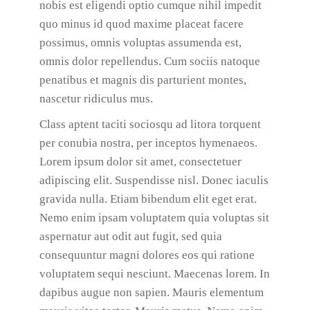
nobis est eligendi optio cumque nihil impedit
quo minus id quod maxime placeat facere
possimus, omnis voluptas assumenda est,
omnis dolor repellendus. Cum sociis natoque
penatibus et magnis dis parturient montes,
nascetur ridiculus mus.
Class aptent taciti sociosqu ad litora torquent
per conubia nostra, per inceptos hymenaeos.
Lorem ipsum dolor sit amet, consectetuer
adipiscing elit. Suspendisse nisl. Donec iaculis
gravida nulla. Etiam bibendum elit eget erat.
Nemo enim ipsam voluptatem quia voluptas sit
aspernatur aut odit aut fugit, sed quia
consequuntur magni dolores eos qui ratione
voluptatem sequi nesciunt. Maecenas lorem. In
dapibus augue non sapien. Mauris elementum