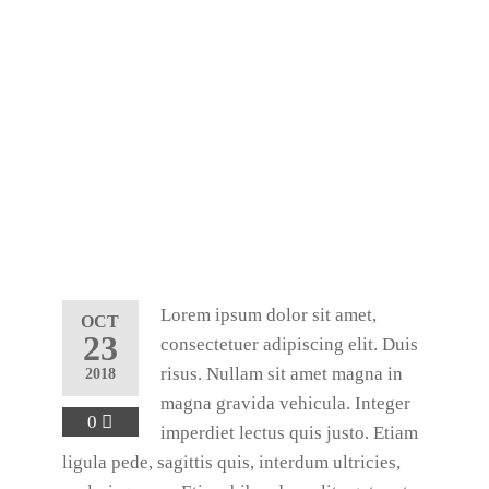
Lorem ipsum dolor sit amet,
OCT
23
consectetuer adipiscing elit. Duis
risus. Nullam sit amet magna in
2018
magna gravida vehicula. Integer
0
imperdiet lectus quis justo. Etiam
ligula pede, sagittis quis, interdum ultricies,