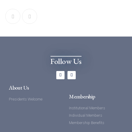
Follow Us
About Us
Membership
Presidents Welcome
Institutional Members
Individual Members
Membership Benefits