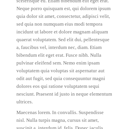
scelerisque eu. Etiam bibendum elit eget erat.
Neque porro quisquam est, qui dolorem ipsum
quia dolor sit amet, consectetur, adipisci velit,
sed quia non numquam eius modi tempora
incidunt ut labore et dolore magnam aliquam
quaerat voluptatem. Sed elit dui, pellentesque
a, faucibus vel, interdum nec, diam. Etiam
bibendum elit eget erat. Fusce nibh. Nulla
pulvinar eleifend sem. Nemo enim ipsam
voluptatem quia voluptas sit aspernatur aut
odit aut fugit, sed quia consequuntur magni
dolores eos qui ratione voluptatem sequi
nesciunt. Praesent id justo in neque elementum
ultrices.
Maecenas lorem. In convallis. Suspendisse
nisl. Nulla turpis magna, cursus sit amet,
suscipit a, interdum id, felis. Donec iaculis