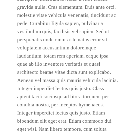
gravida nulla. Cras elementum. Duis ante orci,
molestie vitae vehicula venenatis, tincidunt ac
pede. Curabitur ligula sapien, pulvinar a
vestibulum quis, facilisis vel sapien. Sed ut
perspiciatis unde omnis iste natus error sit
voluptatem accusantium doloremque
laudantium, totam rem aperiam, eaque ipsa
quae ab illo inventore veritatis et quasi
architecto beatae vitae dicta sunt explicabo.
Aenean vel massa quis mauris vehicula lacinia.
Integer imperdiet lectus quis justo. Class
aptent taciti sociosqu ad litora torquent per
conubia nostra, per inceptos hymenaeos.
Integer imperdiet lectus quis justo. Etiam
bibendum elit eget erat. Etiam commodo dui
eget wisi. Nam libero tempore, cum soluta