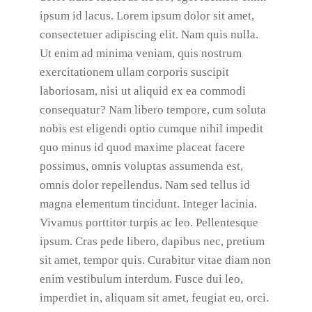
ipsum id lacus. Lorem ipsum dolor sit amet,
consectetuer adipiscing elit. Nam quis nulla.
Ut enim ad minima veniam, quis nostrum
exercitationem ullam corporis suscipit
laboriosam, nisi ut aliquid ex ea commodi
consequatur? Nam libero tempore, cum soluta
nobis est eligendi optio cumque nihil impedit
quo minus id quod maxime placeat facere
possimus, omnis voluptas assumenda est,
omnis dolor repellendus. Nam sed tellus id
magna elementum tincidunt. Integer lacinia.
Vivamus porttitor turpis ac leo. Pellentesque
ipsum. Cras pede libero, dapibus nec, pretium
sit amet, tempor quis. Curabitur vitae diam non
enim vestibulum interdum. Fusce dui leo,
imperdiet in, aliquam sit amet, feugiat eu, orci.